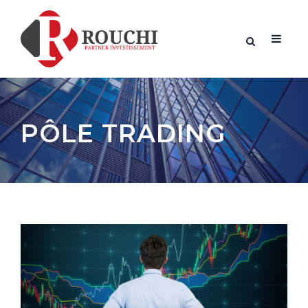
PÔLE TRADING