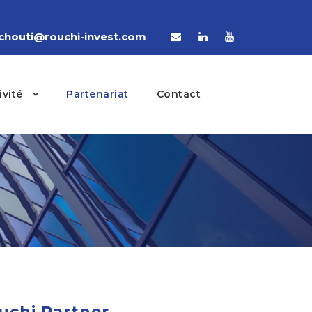
houti@rouchi-invest.com
ivité
Partenariat
Contact
uchi Partner