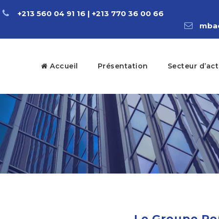
+213 560 04 91 16 | +213 770 36 00 66
mbac
Accueil
Présentation
Secteur d’act
Le Groupe Ro