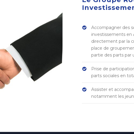
Investissemen
Accompagner des soc
investissements en A
directement par la c
place de groupement
partie des parts par 
Prise de participatio
parts sociales en tot
Assister et accompa
notamment les jeun