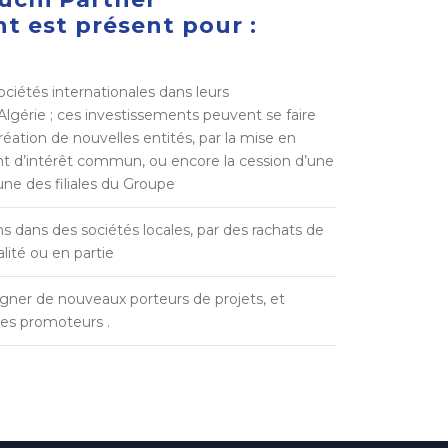
t est présent pour :
iétés internationales dans leurs
lgérie ; ces investissements peuvent se faire
réation de nouvelles entités, par la mise en
 d’intérêt commun, ou encore la cession d’une
une des filiales du Groupe
ns dans des sociétés locales, par des rachats de
alité ou en partie
gner de nouveaux porteurs de projets, et
es promoteurs .